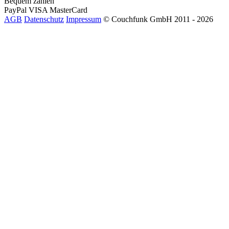
Bequem zahlen
PayPal
VISA
MasterCard
AGB
Datenschutz
Impressum
© Couchfunk GmbH 2011 - 2026