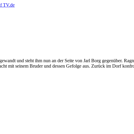
ewandt und steht ihm nun an der Seite von Jarl Borg gegenüber. Ragna
lacht mit seinem Bruder und dessen Gefolge aus. Zurück im Dorf konfr