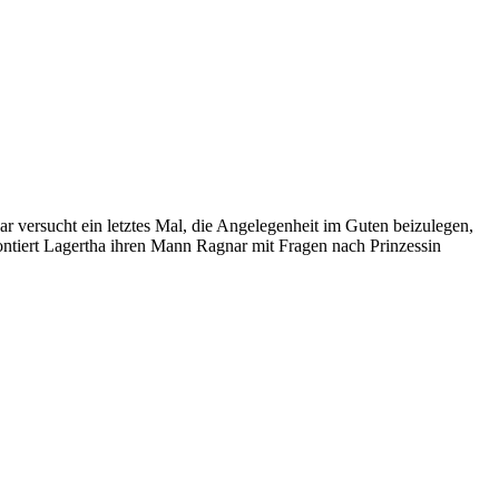
r versucht ein letztes Mal, die Angelegenheit im Guten beizulegen,
ontiert Lagertha ihren Mann Ragnar mit Fragen nach Prinzessin