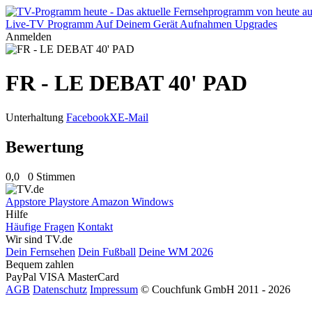
Live-TV
Programm
Auf Deinem Gerät
Aufnahmen
Upgrades
Anmelden
FR - LE DEBAT 40' PAD
Unterhaltung
Facebook
X
E-Mail
Bewertung
0,0
0 Stimmen
Appstore
Playstore
Amazon
Windows
Hilfe
Häufige Fragen
Kontakt
Wir sind TV.de
Dein Fernsehen
Dein Fußball
Deine WM 2026
Bequem zahlen
PayPal
VISA
MasterCard
AGB
Datenschutz
Impressum
© Couchfunk GmbH 2011 - 2026