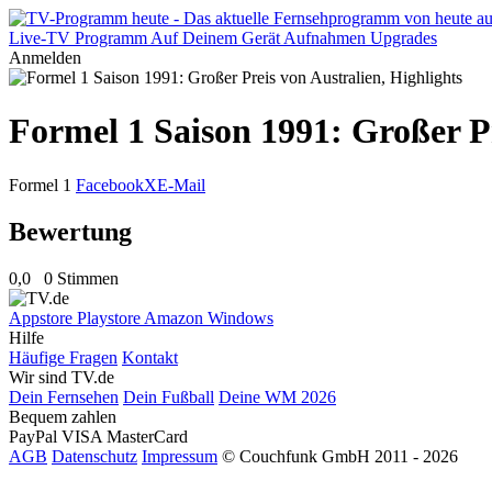
Live-TV
Programm
Auf Deinem Gerät
Aufnahmen
Upgrades
Anmelden
Formel 1 Saison 1991: Großer Pr
Formel 1
Facebook
X
E-Mail
Bewertung
0,0
0 Stimmen
Appstore
Playstore
Amazon
Windows
Hilfe
Häufige Fragen
Kontakt
Wir sind TV.de
Dein Fernsehen
Dein Fußball
Deine WM 2026
Bequem zahlen
PayPal
VISA
MasterCard
AGB
Datenschutz
Impressum
© Couchfunk GmbH 2011 - 2026