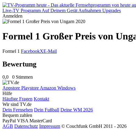
Live-TV
Programm
Auf Deinem Gerät
Aufnahmen
Upgrades
Anmelden
Formel 1 Großer Preis von Ung
Formel 1
Facebook
X
E-Mail
Bewertung
0,0
0 Stimmen
Appstore
Playstore
Amazon
Windows
Hilfe
Häufige Fragen
Kontakt
Wir sind TV.de
Dein Fernsehen
Dein Fußball
Deine WM 2026
Bequem zahlen
PayPal
VISA
MasterCard
AGB
Datenschutz
Impressum
© Couchfunk GmbH 2011 - 2026