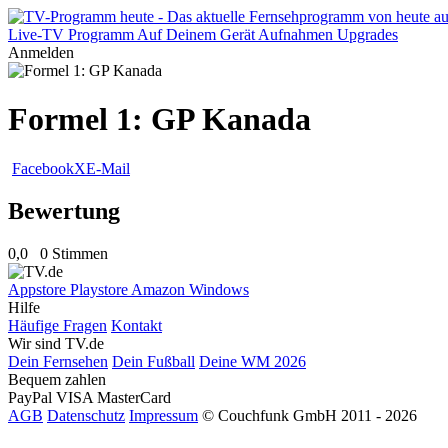
Live-TV
Programm
Auf Deinem Gerät
Aufnahmen
Upgrades
Anmelden
Formel 1: GP Kanada
Facebook
X
E-Mail
Bewertung
0,0
0 Stimmen
Appstore
Playstore
Amazon
Windows
Hilfe
Häufige Fragen
Kontakt
Wir sind TV.de
Dein Fernsehen
Dein Fußball
Deine WM 2026
Bequem zahlen
PayPal
VISA
MasterCard
AGB
Datenschutz
Impressum
© Couchfunk GmbH 2011 - 2026