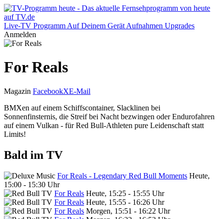
Live-TV
Programm
Auf Deinem Gerät
Aufnahmen
Upgrades
Anmelden
For Reals
Magazin
Facebook
X
E-Mail
BMXen auf einem Schiffscontainer, Slacklinen bei
Sonnenfinsternis, die Streif bei Nacht bezwingen oder Endurofahren
auf einem Vulkan - für Red Bull-Athleten pure Leidenschaft statt
Limits!
Bald im TV
For Reals - Legendary Red Bull Moments
Heute,
15:00 - 15:30 Uhr
For Reals
Heute, 15:25 - 15:55 Uhr
For Reals
Heute, 15:55 - 16:26 Uhr
For Reals
Morgen, 15:51 - 16:22 Uhr