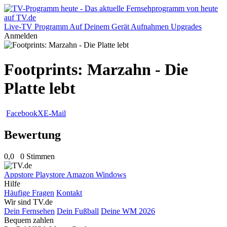
Live-TV
Programm
Auf Deinem Gerät
Aufnahmen
Upgrades
Anmelden
Footprints: Marzahn - Die
Platte lebt
Facebook
X
E-Mail
Bewertung
0,0
0 Stimmen
Appstore
Playstore
Amazon
Windows
Hilfe
Häufige Fragen
Kontakt
Wir sind TV.de
Dein Fernsehen
Dein Fußball
Deine WM 2026
Bequem zahlen