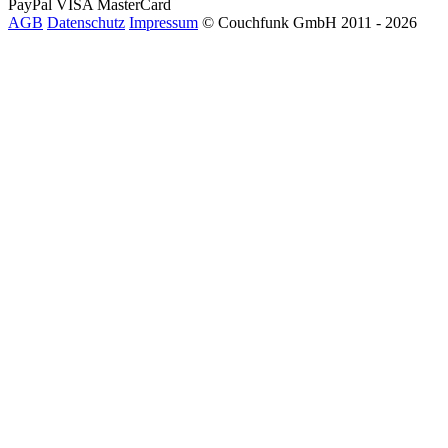
PayPal
VISA
MasterCard
AGB
Datenschutz
Impressum
© Couchfunk GmbH 2011 - 2026