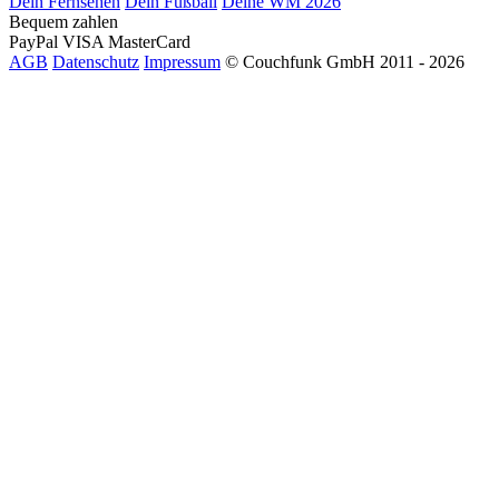
Dein Fernsehen
Dein Fußball
Deine WM 2026
Bequem zahlen
PayPal
VISA
MasterCard
AGB
Datenschutz
Impressum
© Couchfunk GmbH 2011 - 2026