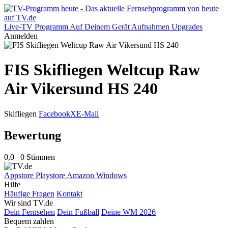
Live-TV
Programm
Auf Deinem Gerät
Aufnahmen
Upgrades
Anmelden
FIS Skifliegen Weltcup Raw
Air Vikersund HS 240
Skifliegen
Facebook
X
E-Mail
Bewertung
0,0
0 Stimmen
Appstore
Playstore
Amazon
Windows
Hilfe
Häufige Fragen
Kontakt
Wir sind TV.de
Dein Fernsehen
Dein Fußball
Deine WM 2026
Bequem zahlen