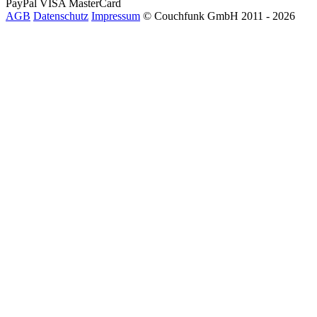
PayPal
VISA
MasterCard
AGB
Datenschutz
Impressum
© Couchfunk GmbH 2011 - 2026