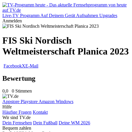
Live-TV
Programm
Auf Deinem Gerät
Aufnahmen
Upgrades
Anmelden
FIS Ski Nordisch
Weltmeisterschaft Planica 2023
Facebook
X
E-Mail
Bewertung
0,0
0 Stimmen
Appstore
Playstore
Amazon
Windows
Hilfe
Häufige Fragen
Kontakt
Wir sind TV.de
Dein Fernsehen
Dein Fußball
Deine WM 2026
Bequem zahlen