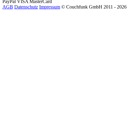
PayPal
VISA
MasterCard
AGB
Datenschutz
Impressum
© Couchfunk GmbH 2011 - 2026