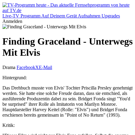
Live-TV
Programm
Auf Deinem Gerät
Aufnahmen
Upgrades
Anmelden
Finding Graceland - Unterwegs
Mit Elvis
Drama
Facebook
X
E-Mail
Hintergrund:
Das Drehbuch musste von Elvis' Tochter Priscilla Presley genehmigt
werden. Sie hatte eine solche Freude daran, dass sie entschied, als
ausführende Produzentin dabei zu sein. Bridget Fonda singt "You'd
be surprised" ihrer Rolle als Imitatorin von Marilyn Monroe.
Hauptdarsteller Harvey Keitel (Rolle: "Elvis") und Bridget Fonda
erschienen bereits gemeinsam in "Point of No Return" (1993).
Kritik: