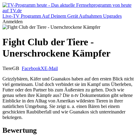
Live-TV
Programm
Auf Deinem Gerät
Aufnahmen
Upgrades
Anmelden
Fight Club der Tiere -
Unerschrockene Kämpfer
Tiere
GB
Facebook
X
E-Mail
Grizzlybären, Käfer und Guanakos haben auf den ersten Blick nicht
viel gemeinsam. Und doch verbindet sie im Kampf ums Überleben,
Futter oder den Partner bis zum Äußersten zu gehen. Doch wie
genau sehen ihre Kämpfe aus? Die n-tv Dokumentation gibt seltene
Einblicke in den Alltag von Amerikas wildesten Tieren in ihrer
natürlichen Umgebung. Sie zeigt u. a. einen Bären bei einem
geschickten Raubüberfall und wie Guanakos sich untereinander
bekriegen.
Bewertung