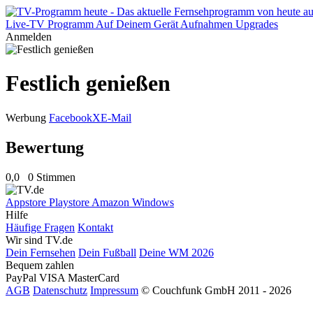
Live-TV
Programm
Auf Deinem Gerät
Aufnahmen
Upgrades
Anmelden
Festlich genießen
Werbung
Facebook
X
E-Mail
Bewertung
0,0
0 Stimmen
Appstore
Playstore
Amazon
Windows
Hilfe
Häufige Fragen
Kontakt
Wir sind TV.de
Dein Fernsehen
Dein Fußball
Deine WM 2026
Bequem zahlen
PayPal
VISA
MasterCard
AGB
Datenschutz
Impressum
© Couchfunk GmbH 2011 - 2026