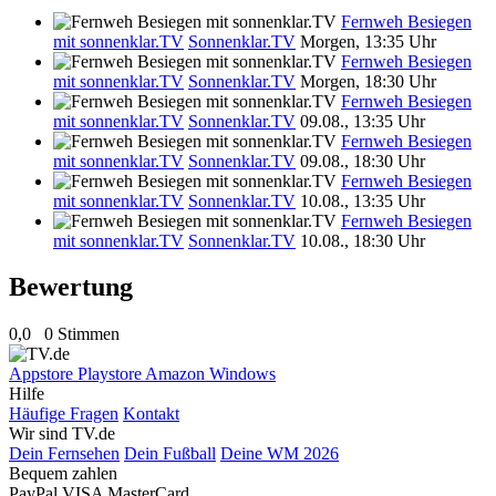
Fernweh Besiegen
mit sonnenklar.TV
Sonnenklar.TV
Morgen, 13:35 Uhr
Fernweh Besiegen
mit sonnenklar.TV
Sonnenklar.TV
Morgen, 18:30 Uhr
Fernweh Besiegen
mit sonnenklar.TV
Sonnenklar.TV
09.08., 13:35 Uhr
Fernweh Besiegen
mit sonnenklar.TV
Sonnenklar.TV
09.08., 18:30 Uhr
Fernweh Besiegen
mit sonnenklar.TV
Sonnenklar.TV
10.08., 13:35 Uhr
Fernweh Besiegen
mit sonnenklar.TV
Sonnenklar.TV
10.08., 18:30 Uhr
Bewertung
0,0
0 Stimmen
Appstore
Playstore
Amazon
Windows
Hilfe
Häufige Fragen
Kontakt
Wir sind TV.de
Dein Fernsehen
Dein Fußball
Deine WM 2026
Bequem zahlen
PayPal
VISA
MasterCard