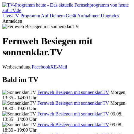
Live-TV
Programm
Auf Deinem Gerät
Aufnahmen
Upgrades
Anmelden
Fernweh Besiegen mit
sonnenklar.TV
Werbesendung
Facebook
X
E-Mail
Bald im TV
Fernweh Besiegen mit sonnenklar.TV
Morgen,
13:35 - 14:00 Uhr
Fernweh Besiegen mit sonnenklar.TV
Morgen,
18:30 - 19:00 Uhr
Fernweh Besiegen mit sonnenklar.TV
09.08.,
13:35 - 14:00 Uhr
Fernweh Besiegen mit sonnenklar.TV
09.08.,
18:30 - 19:00 Uhr