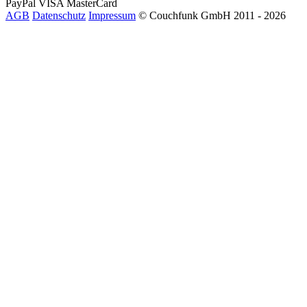
PayPal
VISA
MasterCard
AGB
Datenschutz
Impressum
© Couchfunk GmbH 2011 - 2026