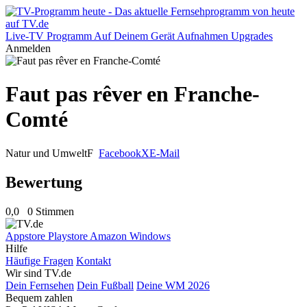
Live-TV
Programm
Auf Deinem Gerät
Aufnahmen
Upgrades
Anmelden
Faut pas rêver en Franche-
Comté
Natur und Umwelt
F
Facebook
X
E-Mail
Bewertung
0,0
0 Stimmen
Appstore
Playstore
Amazon
Windows
Hilfe
Häufige Fragen
Kontakt
Wir sind TV.de
Dein Fernsehen
Dein Fußball
Deine WM 2026
Bequem zahlen