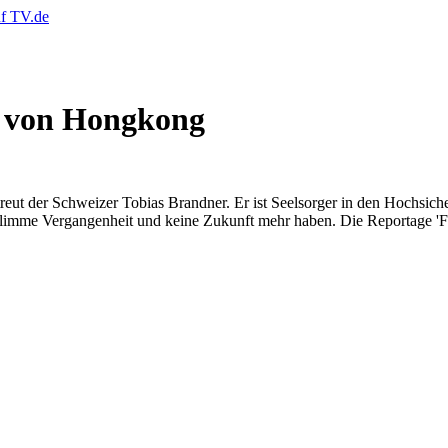
e von Hongkong
treut der Schweizer Tobias Brandner. Er ist Seelsorger in den Hochsic
 schlimme Vergangenheit und keine Zukunft mehr haben. Die Reportage '