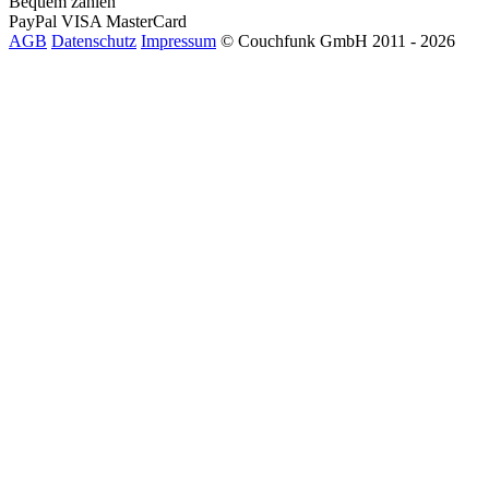
Bequem zahlen
PayPal
VISA
MasterCard
AGB
Datenschutz
Impressum
© Couchfunk GmbH 2011 - 2026