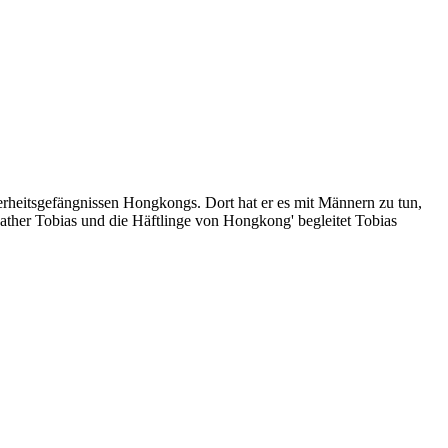
herheitsgefängnissen Hongkongs. Dort hat er es mit Männern zu tun,
Father Tobias und die Häftlinge von Hongkong' begleitet Tobias