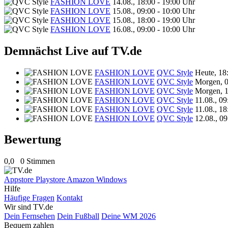
FASHION LOVE
14.08., 18:00 - 19:00 Uhr
FASHION LOVE
15.08., 09:00 - 10:00 Uhr
FASHION LOVE
15.08., 18:00 - 19:00 Uhr
FASHION LOVE
16.08., 09:00 - 10:00 Uhr
Demnächst Live auf TV.de
FASHION LOVE
QVC Style
Heute, 18
FASHION LOVE
QVC Style
Morgen, 
FASHION LOVE
QVC Style
Morgen, 
FASHION LOVE
QVC Style
11.08., 0
FASHION LOVE
QVC Style
11.08., 1
FASHION LOVE
QVC Style
12.08., 0
Bewertung
0,0
0 Stimmen
Appstore
Playstore
Amazon
Windows
Hilfe
Häufige Fragen
Kontakt
Wir sind TV.de
Dein Fernsehen
Dein Fußball
Deine WM 2026
Bequem zahlen