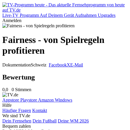
Live-TV
Programm
Auf Deinem Gerät
Aufnahmen
Upgrades
Anmelden
Fairness - von Spielregeln
profitieren
Dokumentation
Schweiz
Facebook
X
E-Mail
Bewertung
0,0
0 Stimmen
Appstore
Playstore
Amazon
Windows
Hilfe
Häufige Fragen
Kontakt
Wir sind TV.de
Dein Fernsehen
Dein Fußball
Deine WM 2026
Bequem zahlen