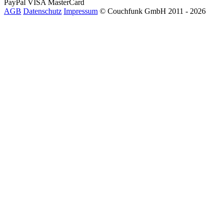
PayPal
VISA
MasterCard
AGB
Datenschutz
Impressum
© Couchfunk GmbH 2011 - 2026