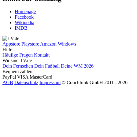
Homepage
Facebook
Wikipedia
IMDB
Appstore
Playstore
Amazon
Windows
Hilfe
Häufige Fragen
Kontakt
Wir sind TV.de
Dein Fernsehen
Dein Fußball
Deine WM 2026
Bequem zahlen
PayPal
VISA
MasterCard
AGB
Datenschutz
Impressum
© Couchfunk GmbH 2011 - 2026