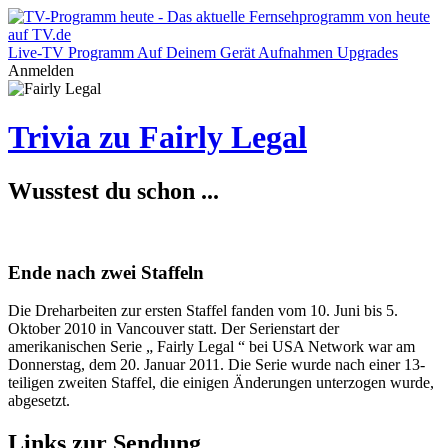
Live-TV
Programm
Auf Deinem Gerät
Aufnahmen
Upgrades
Anmelden
Trivia zu Fairly Legal
Wusstest du schon ...
Ende nach zwei Staffeln
Die Dreharbeiten zur ersten Staffel fanden vom 10. Juni bis 5.
Oktober 2010 in Vancouver statt. Der Serienstart der
amerikanischen Serie „ Fairly Legal “ bei USA Network war am
Donnerstag, dem 20. Januar 2011. Die Serie wurde nach einer 13-
teiligen zweiten Staffel, die einigen Änderungen unterzogen wurde,
abgesetzt.
Links zur Sendung