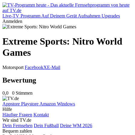
Live-TV
Programm
Auf Deinem Gerät
Aufnahmen
Upgrades
Anmelden
Extreme Sports: Nitro World
Games
Motorsport
Facebook
X
E-Mail
Bewertung
0,0
0 Stimmen
Appstore
Playstore
Amazon
Windows
Hilfe
Häufige Fragen
Kontakt
Wir sind TV.de
Dein Fernsehen
Dein Fußball
Deine WM 2026
Bequem zahlen