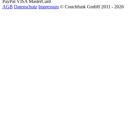
PayPal
VISA
MasterCard
AGB
Datenschutz
Impressum
© Couchfunk GmbH 2011 - 2026