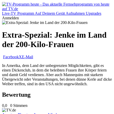
Live-TV
Programm
Auf Deinem Gerät
Aufnahmen
Upgrades
Anmelden
Extra-Spezial: Jenke im Land
der 200-Kilo-Frauen
Facebook
X
E-Mail
In Amerika, dem Land der unbegrenzten Möglichkeiten, gibt es
einen Dickenclub, in dem die beleibten Frauen ihre Körper feiern
und damit Geld verdienen. Aber auch Mannequins mit starkem
Übergewicht oder Veranstaltungen, bei denen dünne Kerle auf dicke
Weiber treffen, sind in den USA nicht ungewöhnlich.
Bewertung
0,0
0 Stimmen