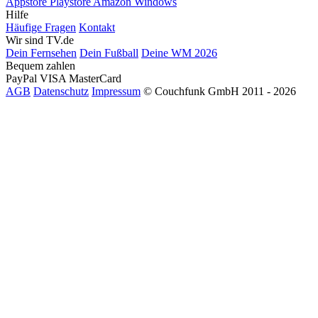
Appstore
Playstore
Amazon
Windows
Hilfe
Häufige Fragen
Kontakt
Wir sind TV.de
Dein Fernsehen
Dein Fußball
Deine WM 2026
Bequem zahlen
PayPal
VISA
MasterCard
AGB
Datenschutz
Impressum
© Couchfunk GmbH 2011 - 2026