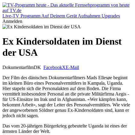
Live-TV
Programm
Auf Deinem Gerät
Aufnahmen
Upgrades
Anmelden
Ex Kindersoldaten im Dienst
der USA
Dokumentarfilm
DK
Facebook
X
E-Mail
Der Film des dänischen Dokumentarfilmers Mads Ellesøe beginnt
im kleinen Büro eines Personalvermittlers in Kampala, Uganda.
Hier stapeln sich die Personalakten auf dem Boden. Die Firma
vermittelt insbesondere Personal an die private Militärfirma Aegis -
für US-Einsätze im Irak und in Afghanistan. «Wer kämpfen kann,
bekommt Arbeit», sagt der Leiter des Personalvermittlers. Wie viele
der angeworbenen Söldner genau Ex-Kindersoldaten sind, kann er
jedoch nicht sagen.
Das vom 20-jährigen Bürgerkrieg gebeutelte Uganda ist eines der
ärmsten Länder der Welt.