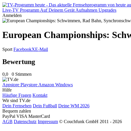
Live-TV
Programm
Auf Deinem Gerät
Aufnahmen
Upgrades
Anmelden
European Championships: Sch
Sport
Facebook
X
E-Mail
Bewertung
0,0
0 Stimmen
Appstore
Playstore
Amazon
Windows
Hilfe
Häufige Fragen
Kontakt
Wir sind TV.de
Dein Fernsehen
Dein Fußball
Deine WM 2026
Bequem zahlen
PayPal
VISA
MasterCard
AGB
Datenschutz
Impressum
© Couchfunk GmbH 2011 - 2026