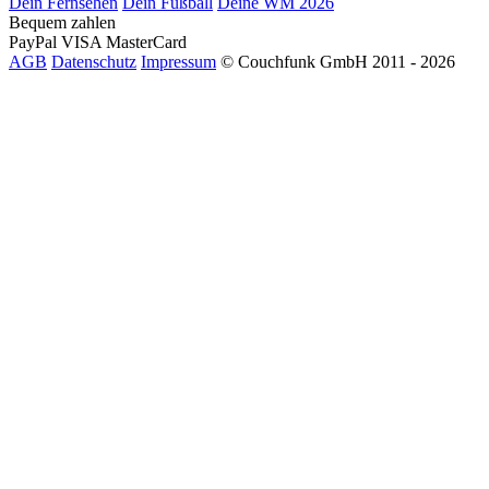
Dein Fernsehen
Dein Fußball
Deine WM 2026
Bequem zahlen
PayPal
VISA
MasterCard
AGB
Datenschutz
Impressum
© Couchfunk GmbH 2011 - 2026