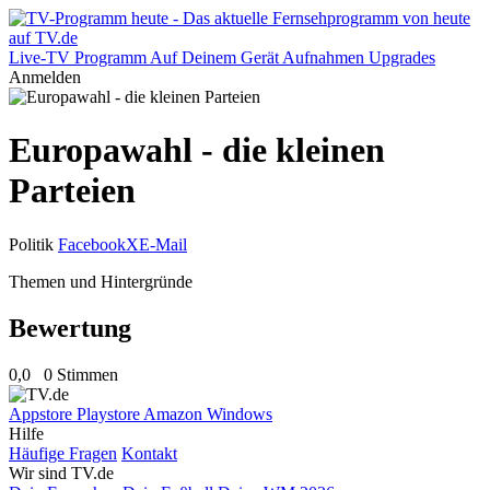
Live-TV
Programm
Auf Deinem Gerät
Aufnahmen
Upgrades
Anmelden
Europawahl - die kleinen
Parteien
Politik
Facebook
X
E-Mail
Themen und Hintergründe
Bewertung
0,0
0 Stimmen
Appstore
Playstore
Amazon
Windows
Hilfe
Häufige Fragen
Kontakt
Wir sind TV.de