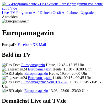
Live-TV
Programm
Auf Deinem Gerät
Aufnahmen
Upgrades
Anmelden
Europamagazin
Europa
D
Facebook
X
E-Mail
Bald im TV
Europamagazin
Heute, 12:45 - 13:15 Uhr
Europamagazin
Heute, 15:30 - 16:00 Uhr
Europamagazin
Heute, 19:30 - 20:00 Uhr
Europamagazin
11.08., 00:15 - 00:45 Uhr
Europamagazin: Vom 9.8.2026
11.08., 03:45 - 04:15
Uhr
Europamagazin
13.08., 23:00 - 23:30 Uhr
Demnächst Live auf TV.de