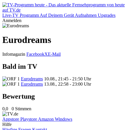
Live-TV
Programm
Auf Deinem Gerät
Aufnahmen
Upgrades
Anmelden
Eurodreams
Infomagazin
Facebook
X
E-Mail
Bald im TV
Eurodreams
10.08., 21:45 - 21:50 Uhr
Eurodreams
13.08., 22:58 - 23:00 Uhr
Bewertung
0,0
0 Stimmen
Appstore
Playstore
Amazon
Windows
Hilfe
Häufige Fragen
Kontakt