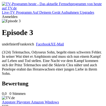
Live-TV
Programm
Auf Deinem Gerät
Aufnahmen
Upgrades
Anmelden
Episode 3
undefiniert
Frankreich
Facebook
X
E-Mail
(3/24) Telemachos, Odysseus Sohn, begeht einen schweren Fehler.
In seiner Wut tötet er Amphinom und muss sich nun einem Kampf
auf Leben und Tod stellen. Eine Nacht vor dem Kampf kommen
sich der Prinz Telemachos und die Sklavin Clea näher und auch
Penelope erahnt das Heranwachsen einer jungen Liebe in ihrem
Sohn.
Bewertung
0,0
0 Stimmen
Appstore
Playstore
Amazon
Windows