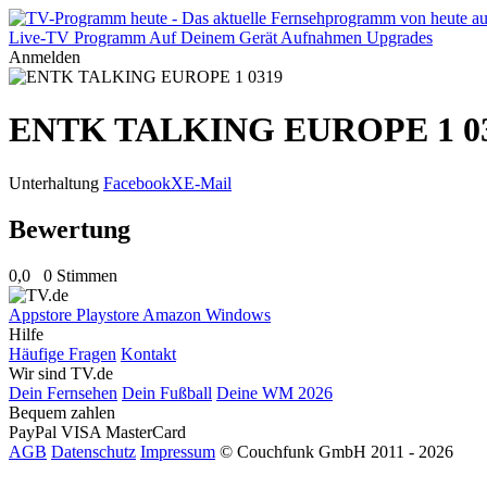
Live-TV
Programm
Auf Deinem Gerät
Aufnahmen
Upgrades
Anmelden
ENTK TALKING EUROPE 1 0
Unterhaltung
Facebook
X
E-Mail
Bewertung
0,0
0 Stimmen
Appstore
Playstore
Amazon
Windows
Hilfe
Häufige Fragen
Kontakt
Wir sind TV.de
Dein Fernsehen
Dein Fußball
Deine WM 2026
Bequem zahlen
PayPal
VISA
MasterCard
AGB
Datenschutz
Impressum
© Couchfunk GmbH 2011 - 2026