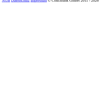
AGB
Datenschutz
Impressum
© Couchfunk GmbH 2011 - 2026