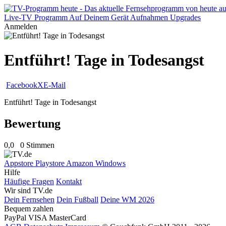
Live-TV
Programm
Auf Deinem Gerät
Aufnahmen
Upgrades
Anmelden
Entführt! Tage in Todesangst
Facebook
X
E-Mail
Entführt! Tage in Todesangst
Bewertung
0,0
0 Stimmen
Appstore
Playstore
Amazon
Windows
Hilfe
Häufige Fragen
Kontakt
Wir sind TV.de
Dein Fernsehen
Dein Fußball
Deine WM 2026
Bequem zahlen
PayPal
VISA
MasterCard