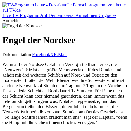
Live-TV
Programm
Auf Deinem Gerät
Aufnahmen
Upgrades
Anmelden
Engel der Nordsee
Dokumentation
Facebook
X
E-Mail
Wenn auf der Nordsee Gefahr im Verzug ist eilt sie herbei, die
"Neuwerk". Sie ist das größte Mehrzweckschiff des Bundes und
gehört mit drei weiteren Schiffen auf Nord- und Ostsee zu den
modernsten Flotten der Welt. Ebenso wie ihre Schwesterschiffe ist
auch die Neuwerk 24 Stunden am Tag und 7 Tage in der Woche im
Einsatz. Jede Schicht an Bord dauert 12 Stunden. Für Ruhe nach
der Schicht kann aber niemand garantieren, denn immer wenn das
Telefon klingelt ist irgendwas. Notabschleppeinsätze, und das
Bergen von treibenden Fässern, deren Inhalt unbekannt ist, die
Neuwerk ist innerhalb von zwei Stunden am Ort des Geschehens.
"So lange Schiffe fahren braucht man uns", sagt der Kapitän, "denn
die Hauptunfallursache ist menschliches Versagen."