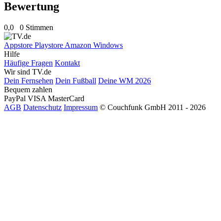
Bewertung
0,0
0 Stimmen
Appstore
Playstore
Amazon
Windows
Hilfe
Häufige Fragen
Kontakt
Wir sind TV.de
Dein Fernsehen
Dein Fußball
Deine WM 2026
Bequem zahlen
PayPal
VISA
MasterCard
AGB
Datenschutz
Impressum
© Couchfunk GmbH 2011 - 2026