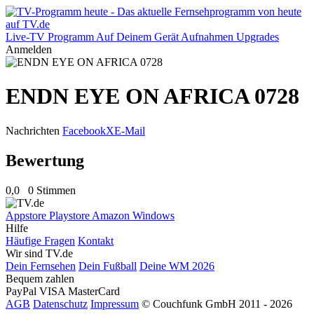
Live-TV
Programm
Auf Deinem Gerät
Aufnahmen
Upgrades
Anmelden
ENDN EYE ON AFRICA 0728
Nachrichten
Facebook
X
E-Mail
Bewertung
0,0
0 Stimmen
Appstore
Playstore
Amazon
Windows
Hilfe
Häufige Fragen
Kontakt
Wir sind TV.de
Dein Fernsehen
Dein Fußball
Deine WM 2026
Bequem zahlen
PayPal
VISA
MasterCard
AGB
Datenschutz
Impressum
© Couchfunk GmbH 2011 - 2026