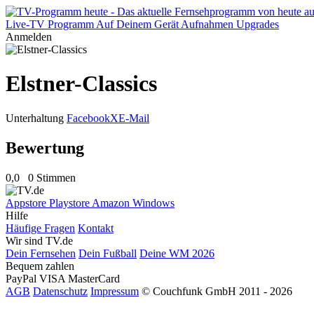
Live-TV
Programm
Auf Deinem Gerät
Aufnahmen
Upgrades
Anmelden
Elstner-Classics
Unterhaltung
Facebook
X
E-Mail
Bewertung
0,0
0 Stimmen
Appstore
Playstore
Amazon
Windows
Hilfe
Häufige Fragen
Kontakt
Wir sind TV.de
Dein Fernsehen
Dein Fußball
Deine WM 2026
Bequem zahlen
PayPal
VISA
MasterCard
AGB
Datenschutz
Impressum
© Couchfunk GmbH 2011 - 2026