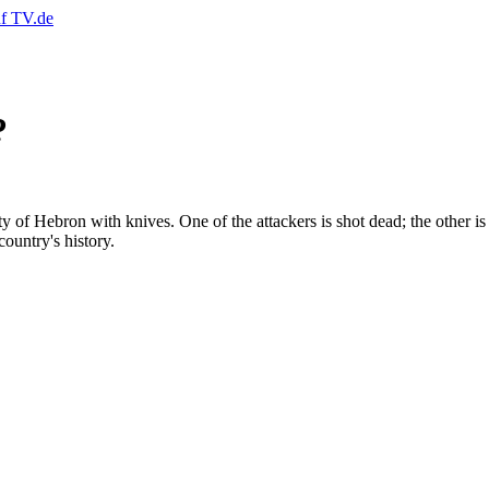
?
ty of Hebron with knives. One of the attackers is shot dead; the other
country's history.