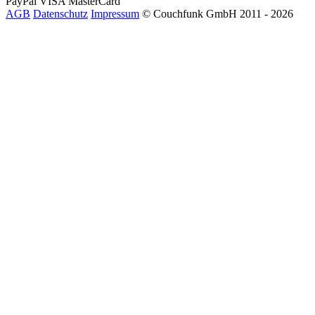
PayPal
VISA
MasterCard
AGB
Datenschutz
Impressum
© Couchfunk GmbH 2011 - 2026