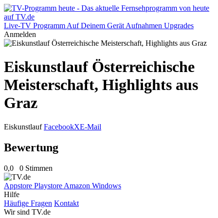
Live-TV
Programm
Auf Deinem Gerät
Aufnahmen
Upgrades
Anmelden
Eiskunstlauf Österreichische
Meisterschaft, Highlights aus
Graz
Eiskunstlauf
Facebook
X
E-Mail
Bewertung
0,0
0 Stimmen
Appstore
Playstore
Amazon
Windows
Hilfe
Häufige Fragen
Kontakt
Wir sind TV.de