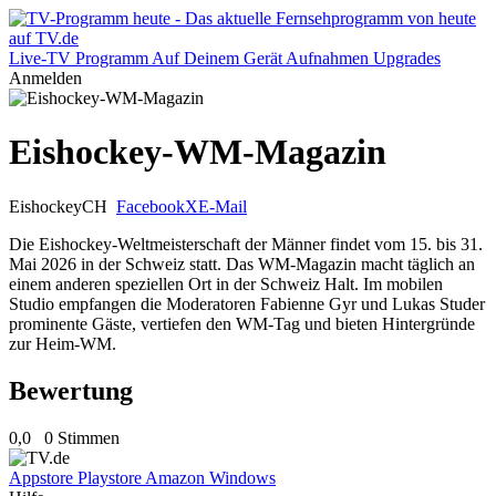
Live-TV
Programm
Auf Deinem Gerät
Aufnahmen
Upgrades
Anmelden
Eishockey-WM-Magazin
Eishockey
CH
Facebook
X
E-Mail
Die Eishockey-Weltmeisterschaft der Männer findet vom 15. bis 31.
Mai 2026 in der Schweiz statt. Das WM-Magazin macht täglich an
einem anderen speziellen Ort in der Schweiz Halt. Im mobilen
Studio empfangen die Moderatoren Fabienne Gyr und Lukas Studer
prominente Gäste, vertiefen den WM-Tag und bieten Hintergründe
zur Heim-WM.
Bewertung
0,0
0 Stimmen
Appstore
Playstore
Amazon
Windows