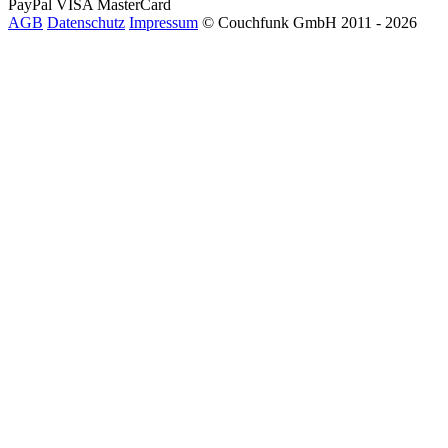
PayPal
VISA
MasterCard
AGB
Datenschutz
Impressum
© Couchfunk GmbH 2011 - 2026