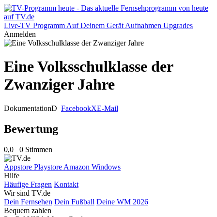
Live-TV
Programm
Auf Deinem Gerät
Aufnahmen
Upgrades
Anmelden
Eine Volksschulklasse der
Zwanziger Jahre
Dokumentation
D
Facebook
X
E-Mail
Bewertung
0,0
0 Stimmen
Appstore
Playstore
Amazon
Windows
Hilfe
Häufige Fragen
Kontakt
Wir sind TV.de
Dein Fernsehen
Dein Fußball
Deine WM 2026
Bequem zahlen