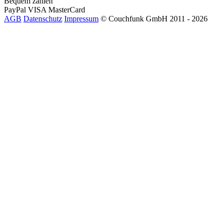
Bequem zahlen
PayPal
VISA
MasterCard
AGB
Datenschutz
Impressum
© Couchfunk GmbH 2011 - 2026