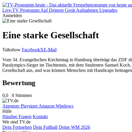
Live-TV
Programm
Auf Deinem Gerät
Aufnahmen
Upgrades
Anmelden
Eine starke Gesellschaft
Talkshow
Facebook
X
E-Mail
Vom 34. Evangelischen Kirchentag in Hamburg überträgt das ZDF die 
Paralympics-Sieger im Tischtennis, mit dem Studenten Samuel Koch, der 
Gesellschaft aus, und was können Menschen mit Handicaps beitragen?
Bewertung
0,0
0 Stimmen
Appstore
Playstore
Amazon
Windows
Hilfe
Häufige Fragen
Kontakt
Wir sind TV.de
Dein Fernsehen
Dein Fußball
Deine WM 2026