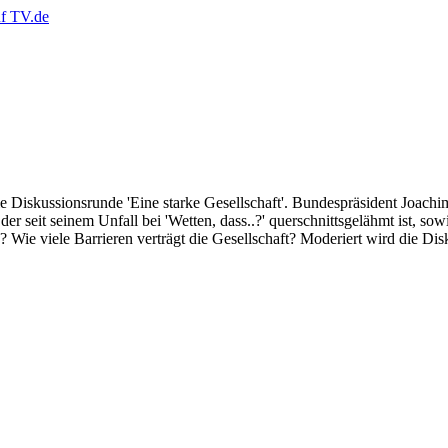
Diskussionsrunde 'Eine starke Gesellschaft'. Bundespräsident Joachim
seit seinem Unfall bei 'Wetten, dass..?' querschnittsgelähmt ist, sowie 
 Wie viele Barrieren verträgt die Gesellschaft? Moderiert wird die D