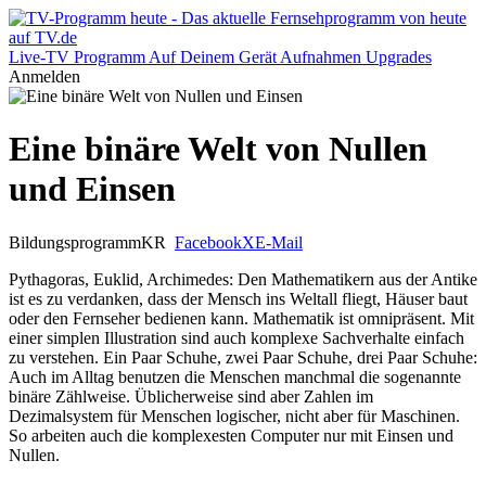
Live-TV
Programm
Auf Deinem Gerät
Aufnahmen
Upgrades
Anmelden
Eine binäre Welt von Nullen
und Einsen
Bildungsprogramm
KR
Facebook
X
E-Mail
Pythagoras, Euklid, Archimedes: Den Mathematikern aus der Antike
ist es zu verdanken, dass der Mensch ins Weltall fliegt, Häuser baut
oder den Fernseher bedienen kann. Mathematik ist omnipräsent. Mit
einer simplen Illustration sind auch komplexe Sachverhalte einfach
zu verstehen. Ein Paar Schuhe, zwei Paar Schuhe, drei Paar Schuhe:
Auch im Alltag benutzen die Menschen manchmal die sogenannte
binäre Zählweise. Üblicherweise sind aber Zahlen im
Dezimalsystem für Menschen logischer, nicht aber für Maschinen.
So arbeiten auch die komplexesten Computer nur mit Einsen und
Nullen.