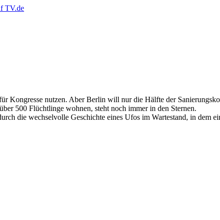
ür Kongresse nutzen. Aber Berlin will nur die Hälfte der Sanierungskos
 über 500 Flüchtlinge wohnen, steht noch immer in den Sternen.
durch die wechselvolle Geschichte eines Ufos im Wartestand, in dem e