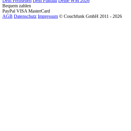
Dein Fernsehen
Dein Fußball
Deine WM 2026
Bequem zahlen
PayPal
VISA
MasterCard
AGB
Datenschutz
Impressum
© Couchfunk GmbH 2011 - 2026