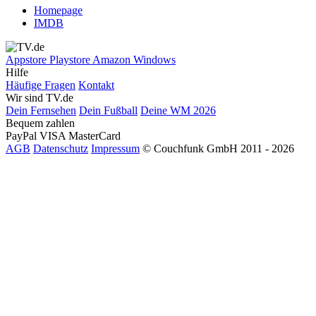
Homepage
IMDB
Appstore
Playstore
Amazon
Windows
Hilfe
Häufige Fragen
Kontakt
Wir sind TV.de
Dein Fernsehen
Dein Fußball
Deine WM 2026
Bequem zahlen
PayPal
VISA
MasterCard
AGB
Datenschutz
Impressum
© Couchfunk GmbH 2011 - 2026