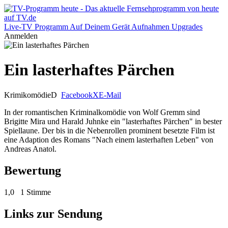
Live-TV
Programm
Auf Deinem Gerät
Aufnahmen
Upgrades
Anmelden
Ein lasterhaftes Pärchen
Krimikomödie
D
Facebook
X
E-Mail
In der romantischen Kriminalkomödie von Wolf Gremm sind
Brigitte Mira und Harald Juhnke ein "lasterhaftes Pärchen" in bester
Spiellaune. Der bis in die Nebenrollen prominent besetzte Film ist
eine Adaption des Romans "Nach einem lasterhaften Leben" von
Andreas Anatol.
Bewertung
1,0
1 Stimme
Links zur Sendung