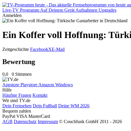
Live-TV
Programm
Auf Deinem Gerät
Aufnahmen
Upgrades
Anmelden
Ein Koffer voll Hoffnung: Türk
Zeitgeschichte
Facebook
X
E-Mail
Bewertung
0,0
0 Stimmen
Appstore
Playstore
Amazon
Windows
Hilfe
Häufige Fragen
Kontakt
Wir sind TV.de
Dein Fernsehen
Dein Fußball
Deine WM 2026
Bequem zahlen
PayPal
VISA
MasterCard
AGB
Datenschutz
Impressum
© Couchfunk GmbH 2011 - 2026