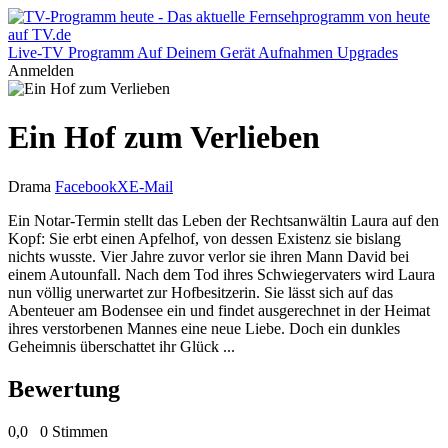
Live-TV
Programm
Auf Deinem Gerät
Aufnahmen
Upgrades
Anmelden
Ein Hof zum Verlieben
Drama
Facebook
X
E-Mail
Ein Notar-Termin stellt das Leben der Rechtsanwältin Laura auf den
Kopf: Sie erbt einen Apfelhof, von dessen Existenz sie bislang
nichts wusste. Vier Jahre zuvor verlor sie ihren Mann David bei
einem Autounfall. Nach dem Tod ihres Schwiegervaters wird Laura
nun völlig unerwartet zur Hofbesitzerin. Sie lässt sich auf das
Abenteuer am Bodensee ein und findet ausgerechnet in der Heimat
ihres verstorbenen Mannes eine neue Liebe. Doch ein dunkles
Geheimnis überschattet ihr Glück ...
Bewertung
0,0
0 Stimmen