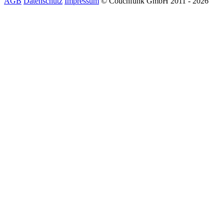
AGB
Datenschutz
Impressum
© Couchfunk GmbH 2011 - 2026