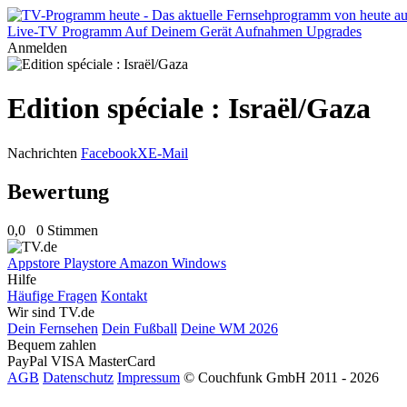
Live-TV
Programm
Auf Deinem Gerät
Aufnahmen
Upgrades
Anmelden
Edition spéciale : Israël/Gaza
Nachrichten
Facebook
X
E-Mail
Bewertung
0,0
0 Stimmen
Appstore
Playstore
Amazon
Windows
Hilfe
Häufige Fragen
Kontakt
Wir sind TV.de
Dein Fernsehen
Dein Fußball
Deine WM 2026
Bequem zahlen
PayPal
VISA
MasterCard
AGB
Datenschutz
Impressum
© Couchfunk GmbH 2011 - 2026