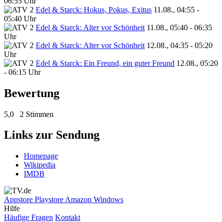
06:55 Uhr
Edel & Starck: Hokus, Pokus, Exitus
11.08., 04:55 -
05:40 Uhr
Edel & Starck: Alter vor Schönheit
11.08., 05:40 - 06:35
Uhr
Edel & Starck: Alter vor Schönheit
12.08., 04:35 - 05:20
Uhr
Edel & Starck: Ein Freund, ein guter Freund
12.08., 05:20
- 06:15 Uhr
Bewertung
5,0
2 Stimmen
Links zur Sendung
Homepage
Wikipedia
IMDB
Appstore
Playstore
Amazon
Windows
Hilfe
Häufige Fragen
Kontakt