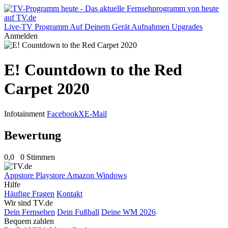
Live-TV
Programm
Auf Deinem Gerät
Aufnahmen
Upgrades
Anmelden
E! Countdown to the Red
Carpet 2020
Infotainment
Facebook
X
E-Mail
Bewertung
0,0
0 Stimmen
Appstore
Playstore
Amazon
Windows
Hilfe
Häufige Fragen
Kontakt
Wir sind TV.de
Dein Fernsehen
Dein Fußball
Deine WM 2026
Bequem zahlen