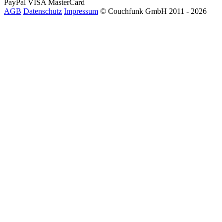
PayPal
VISA
MasterCard
AGB
Datenschutz
Impressum
© Couchfunk GmbH 2011 - 2026