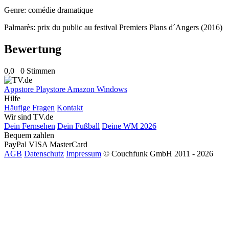
Genre: comédie dramatique
Palmarès: prix du public au festival Premiers Plans d´Angers (2016)
Bewertung
0,0
0 Stimmen
Appstore
Playstore
Amazon
Windows
Hilfe
Häufige Fragen
Kontakt
Wir sind TV.de
Dein Fernsehen
Dein Fußball
Deine WM 2026
Bequem zahlen
PayPal
VISA
MasterCard
AGB
Datenschutz
Impressum
© Couchfunk GmbH 2011 - 2026