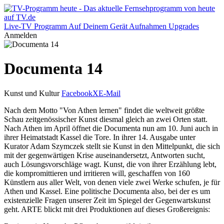
Live-TV
Programm
Auf Deinem Gerät
Aufnahmen
Upgrades
Anmelden
Documenta 14
Kunst und Kultur
Facebook
X
E-Mail
Nach dem Motto "Von Athen lernen" findet die weltweit größte
Schau zeitgenössischer Kunst diesmal gleich an zwei Orten statt.
Nach Athen im April öffnet die Documenta nun am 10. Juni auch in
ihrer Heimatstadt Kassel die Tore. In ihrer 14. Ausgabe unter
Kurator Adam Szymczek stellt sie Kunst in den Mittelpunkt, die sich
mit der gegenwärtigen Krise auseinandersetzt, Antworten sucht,
auch Lösungsvorschläge wagt. Kunst, die von ihrer Erzählung lebt,
die kompromittieren und irritieren will, geschaffen von 160
Künstlern aus aller Welt, von denen viele zwei Werke schufen, je für
Athen und Kassel. Eine politische Documenta also, bei der es um
existenzielle Fragen unserer Zeit im Spiegel der Gegenwartskunst
geht. ARTE blickt mit drei Produktionen auf dieses Großereignis: