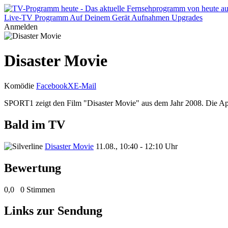
Live-TV
Programm
Auf Deinem Gerät
Aufnahmen
Upgrades
Anmelden
Disaster Movie
Komödie
Facebook
X
E-Mail
SPORT1 zeigt den Film "Disaster Movie" aus dem Jahr 2008. Die Apo
Bald im TV
Disaster Movie
11.08., 10:40 - 12:10 Uhr
Bewertung
0,0
0 Stimmen
Links zur Sendung