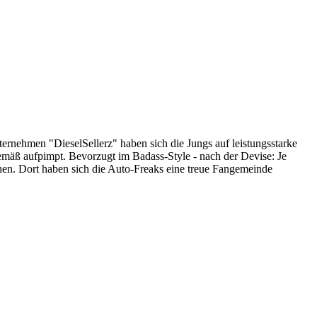
ternehmen "DieselSellerz" haben sich die Jungs auf leistungsstarke
gemäß aufpimpt. Bevorzugt im Badass-Style - nach der Devise: Je
hen. Dort haben sich die Auto-Freaks eine treue Fangemeinde