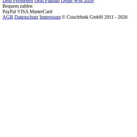
Dein Fernsehen
Dein Fußball
Deine WM 2026
Bequem zahlen
PayPal
VISA
MasterCard
AGB
Datenschutz
Impressum
© Couchfunk GmbH 2011 - 2026